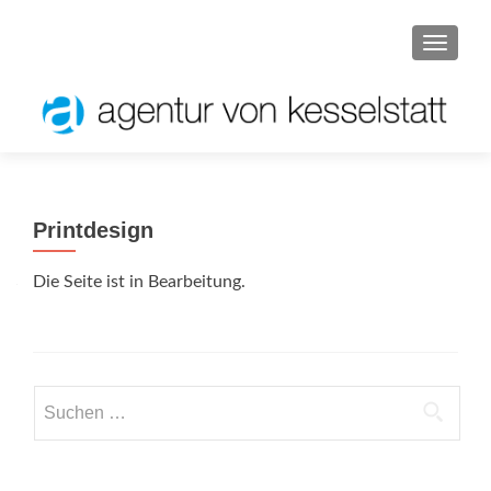
SCHALT
Printdesign
Die Seite ist in Bearbeitung.
Suchen
nach: